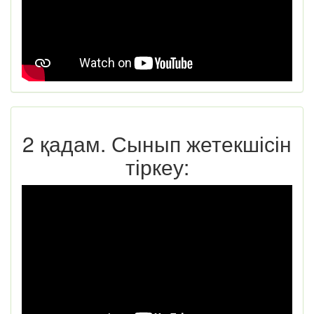
2 қадам. Сынып жетекшісін
тіркеу: