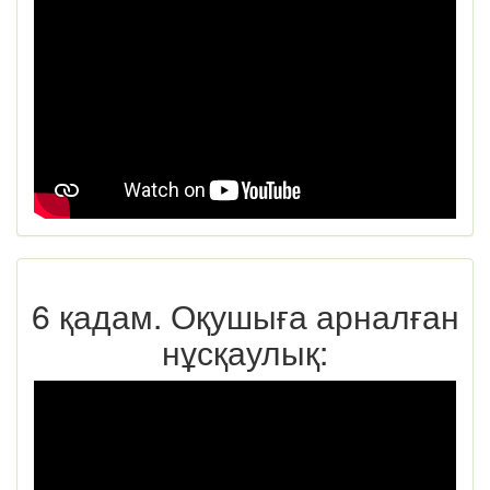
6 қадам. Оқушыға арналған
нұсқаулық: