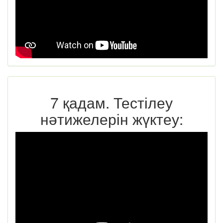
7 қадам. Тестілеу
нәтижелерін жүктеу: