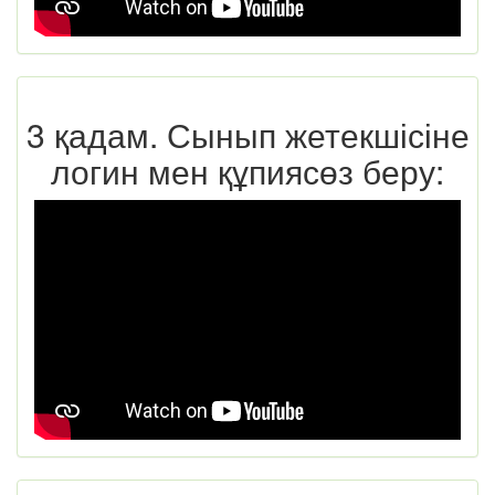
3 қадам. Сынып жетекшісіне
логин мен құпиясөз беру: