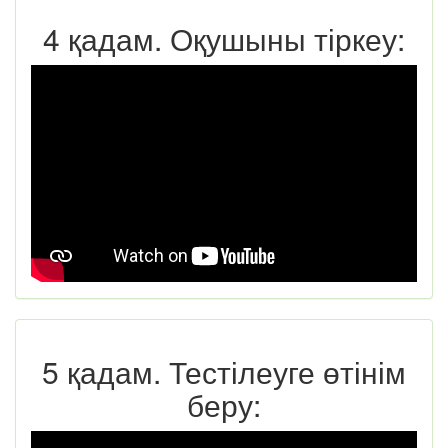
4 қадам. Оқушыны тіркеу:
5 қадам. Тестілеуге өтінім
беру: